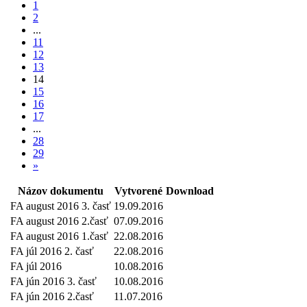
1
2
...
11
12
13
14
15
16
17
...
28
29
»
Názov dokumentu
Vytvorené
Download
FA august 2016 3. časť
19.09.2016
FA august 2016 2.časť
07.09.2016
FA august 2016 1.časť
22.08.2016
FA júl 2016 2. časť
22.08.2016
FA júl 2016
10.08.2016
FA jún 2016 3. časť
10.08.2016
FA jún 2016 2.časť
11.07.2016