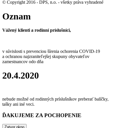
© Copyright 2016 - DPS, n.o. - všetky práva vyhradené
Oznam
Vážený klienti a rodinní príslušníci,
v súvislosti s prevenciou šírenia ochorenia COVID-19
a ochranou najzraniteľejšej skupuny obyvateľov
zamestnancov odo dňa
20.4.2020
nebude možné od rodinných príslušníkov preberať balíčky,
tašky ani iné veci.
ĎAKUJEME ZA POCHOPENIE
Zatvor okno