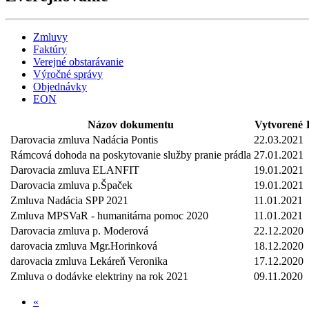
Zmluvy
Faktúry
Verejné obstarávanie
Výročné správy
Objednávky
EON
Názov dokumentu
Vytvorené
Darovacia zmluva Nadácia Pontis
22.03.2021
Rámcová dohoda na poskytovanie služby pranie prádla
27.01.2021
Darovacia zmluva ELANFIT
19.01.2021
Darovacia zmluva p.Špaček
19.01.2021
Zmluva Nadácia SPP 2021
11.01.2021
Zmluva MPSVaR - humanitárna pomoc 2020
11.01.2021
Darovacia zmluva p. Moderová
22.12.2020
darovacia zmluva Mgr.Horinková
18.12.2020
darovacia zmluva Lekáreň Veronika
17.12.2020
Zmluva o dodávke elektriny na rok 2021
09.11.2020
«