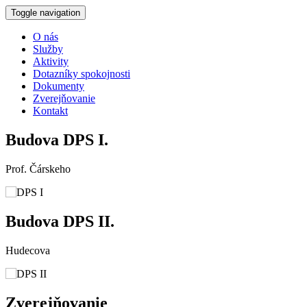
Toggle navigation
O nás
Služby
Aktivity
Dotazníky spokojnosti
Dokumenty
Zverejňovanie
Kontakt
Budova DPS I.
Prof. Čárskeho
Budova DPS II.
Hudecova
Zverejňovanie