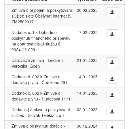
Zmluva o pripojení a poskytovaní
20.02.2025
služieb siete Gbelynet Internet č.
ZM2502017
Dodatok č. 1 k Dohode o
17.02.2025
poskytnutí finančného príspevku
na opatrovateľskú službu č.
2024-TT-029
Darovacia zmluva - Lekáreň
21.01.2025
Veronika, Gbely
Dodatok č. 002 k Zmluve o
14.01.2025
dodávke plynu - Čárskeho 291
Dodatok č. 002 k Zmluve o
14.01.2025
dodávke plynu - Hudecova 1471
Dodatok j Zmluve o poskytovaní
02.01.2025
služieb - Slovak Telekom, a.s.
Zmluva o poskytnutí dotácie -
30.12.2024