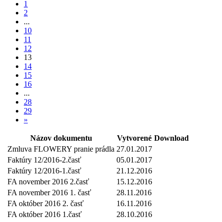
1
2
...
10
11
12
13
14
15
16
...
28
29
»
Názov dokumentu
Vytvorené
Download
Zmluva FLOWERY pranie prádla
27.01.2017
Faktúry 12/2016-2.časť
05.01.2017
Faktúry 12/2016-1.časť
21.12.2016
FA november 2016 2.časť
15.12.2016
FA november 2016 1. časť
28.11.2016
FA október 2016 2. časť
16.11.2016
FA október 2016 1.časť
28.10.2016