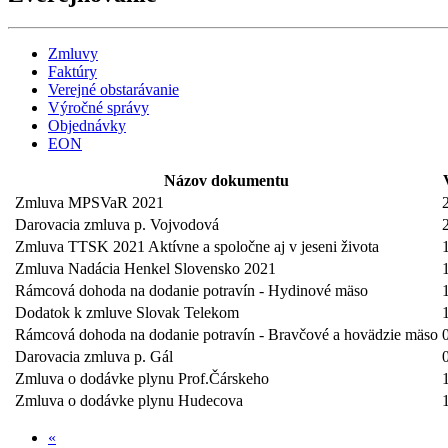
Zmluvy
Faktúry
Verejné obstarávanie
Výročné správy
Objednávky
EON
Názov dokumentu
Zmluva MPSVaR 2021
Darovacia zmluva p. Vojvodová
Zmluva TTSK 2021 Aktívne a spoločne aj v jeseni života
Zmluva Nadácia Henkel Slovensko 2021
Rámcová dohoda na dodanie potravín - Hydinové mäso
Dodatok k zmluve Slovak Telekom
Rámcová dohoda na dodanie potravín - Bravčové a hovädzie mäso
Darovacia zmluva p. Gál
Zmluva o dodávke plynu Prof.Čárskeho
Zmluva o dodávke plynu Hudecova
«