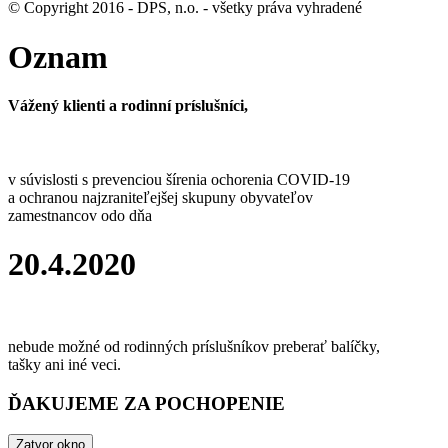
© Copyright 2016 - DPS, n.o. - všetky práva vyhradené
Oznam
Vážený klienti a rodinní príslušníci,
v súvislosti s prevenciou šírenia ochorenia COVID-19
a ochranou najzraniteľejšej skupuny obyvateľov
zamestnancov odo dňa
20.4.2020
nebude možné od rodinných príslušníkov preberať balíčky,
tašky ani iné veci.
ĎAKUJEME ZA POCHOPENIE
Zatvor okno