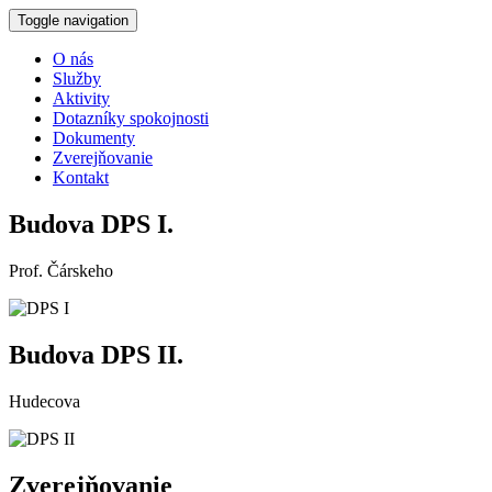
Toggle navigation
O nás
Služby
Aktivity
Dotazníky spokojnosti
Dokumenty
Zverejňovanie
Kontakt
Budova DPS I.
Prof. Čárskeho
Budova DPS II.
Hudecova
Zverejňovanie