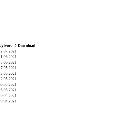
Vytvorené
Download
22.07.2021
21.06.2021
18.06.2021
17.05.2021
13.05.2021
12.05.2021
06.05.2021
05.05.2021
19.04.2021
19.04.2021